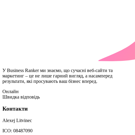
У Business Ranker ми знаємо, що сучасні веб-сайти та
маркетинг – це не лише гарний вигляд, а насамперед
результати, які просувають ваш бізнес вперед.
Онлайн
Швидка відповідь
Контакти
Alexej Litvinec
ICO:
08487090