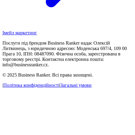
Імейл маркетинг
Послуги під брендом Business Ranker надає Олексій
Литвинець, з юридичною адресою: Моденська 697/4, 109 00
Прага 10, ІПН: 08487090. Фізична особа, зареєстрована в
торговому реєстрі. Контактна електронна пошта:
info@businessranker.cz.
©
2025 Business Ranker. Всі права захищені.
|
Політика конфіденційності
|
Загальні умови