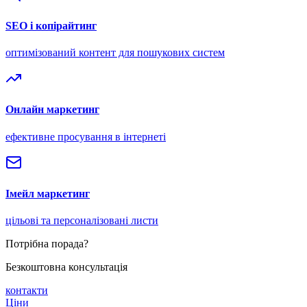
SEO і копірайтинг
оптимізований контент для пошукових систем
Онлайн маркетинг
ефективне просування в інтернеті
Імейл маркетинг
цільові та персоналізовані листи
Потрібна порада?
Безкоштовна консультація
контакти
Ціни