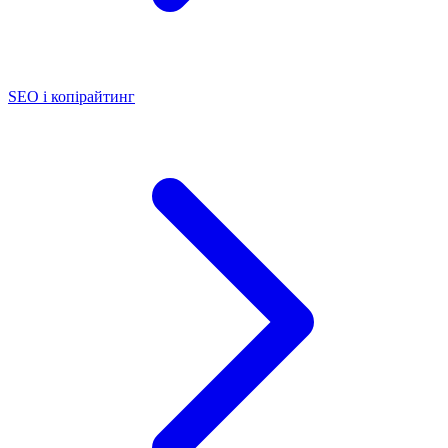
SEO і копірайтинг