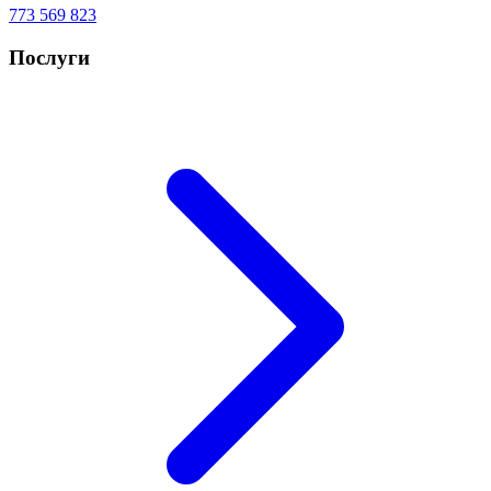
773 569 823
Послуги