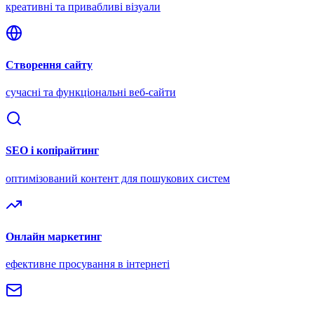
креативні та привабливі візуали
Створення сайту
сучасні та функціональні веб-сайти
SEO і копірайтинг
оптимізований контент для пошукових систем
Онлайн маркетинг
ефективне просування в інтернеті