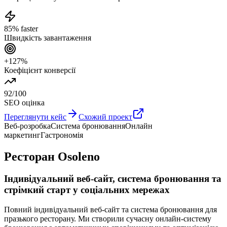
85% faster
Швидкість завантаження
+127%
Коефіцієнт конверсії
92/100
SEO оцінка
Переглянути кейс
Схожий проект
Веб-розробка
Система бронювання
Онлайн
маркетинг
Гастрономія
Ресторан Osoleno
Індивідуальний веб-сайт, система бронювання та
стрімкий старт у соціальних мережах
Повний індивідуальний веб-сайт та система бронювання для
празького ресторану. Ми створили сучасну онлайн-систему