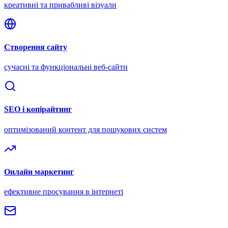
креативні та привабливі візуали
Створення сайту
сучасні та функціональні веб-сайти
SEO і копірайтинг
оптимізований контент для пошукових систем
Онлайн маркетинг
ефективне просування в інтернеті