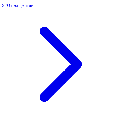
SEO і копірайтинг