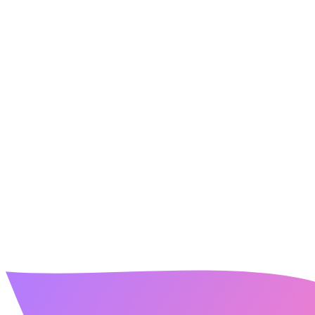
Не знайшли те, що шукали?
контакти