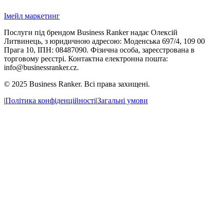
Імейл маркетинг
Послуги під брендом Business Ranker надає Олексій
Литвинець, з юридичною адресою: Моденська 697/4, 109 00
Прага 10, ІПН: 08487090. Фізична особа, зареєстрована в
торговому реєстрі. Контактна електронна пошта:
info@businessranker.cz.
©
2025 Business Ranker. Всі права захищені.
|
Політика конфіденційності
|
Загальні умови