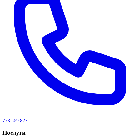
773 569 823
Послуги